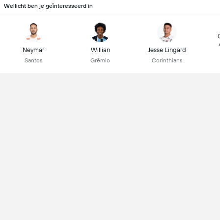
Wellicht ben je geïnteresseerd in
Neymar
Willian
Jesse Lingard
Santos
Grêmio
Corinthians