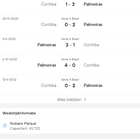
1 - 3
Coritiba
Palmeiras
22-10-2023
Serie A Brasil
0 - 2
Coritiba
Palmeiras
4-6-2023
Serie A Brasil
3 - 1
Palmeiras
Coritiba
6-10-2022
Serie A Brasil
4 - 0
Palmeiras
Coritiba
12-6-2022
Serie A Brasil
0 - 2
Coritiba
Palmeiras
Alles bekijken
Wedstrijdinformatie
Nubank Parque
Capaciteit: 43,723