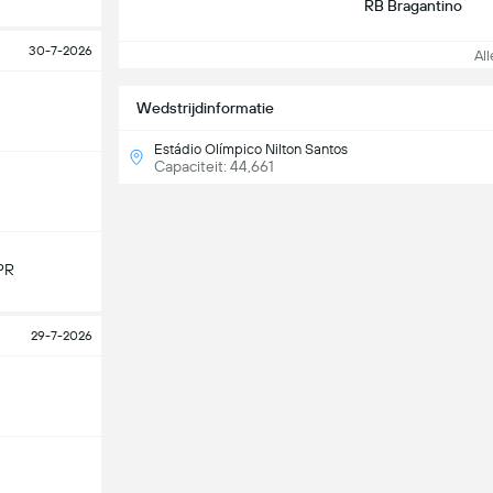
RB Bragantino
30-7-2026
Alle
Wedstrijdinformatie
Estádio Olímpico Nilton Santos
Capaciteit: 44,661
PR
29-7-2026