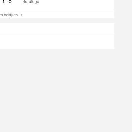
1 - 0
Botafogo
s bekijken