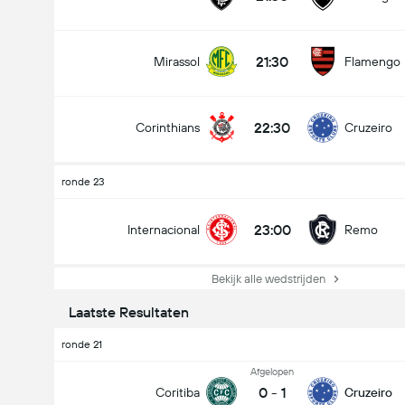
21:30
Mirassol
Flamengo
22:30
Corinthians
Cruzeiro
ronde 23
23:00
Internacional
Remo
Bekijk alle wedstrijden
Laatste Resultaten
ronde 21
Afgelopen
0
-
1
Coritiba
Cruzeiro