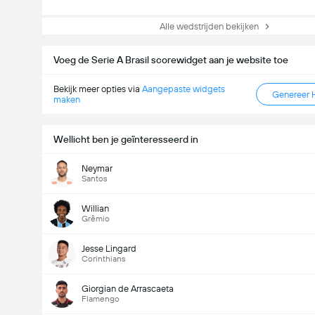
Alle wedstrijden bekijken
Voeg de Serie A Brasil scorewidget aan je website toe
Bekijk meer opties via
Aangepaste widgets
Genereer 
maken
Wellicht ben je geïnteresseerd in
Neymar
Santos
Willian
Grêmio
Jesse Lingard
Corinthians
Giorgian de Arrascaeta
Flamengo