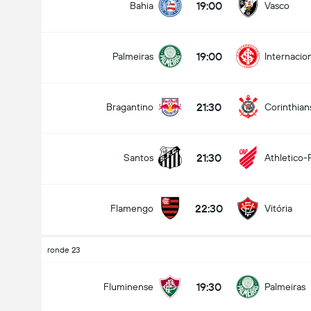
19:00
Bahia
Vasco
19:00
Palmeiras
Internacio
21:30
Bragantino
Corinthian
21:30
Santos
Athletico-
22:30
Flamengo
Vitória
ronde 23
19:30
Fluminense
Palmeiras