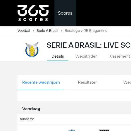
Scores
Voetbal
Serie A Brasil
Botafogo v RB Bragantino
SERIE A BRASIL: LIVE 
Details
Wedstrijden
Klassement
Recente wedstrijden
Resultaten
Wed
Vandaag
ronde 22