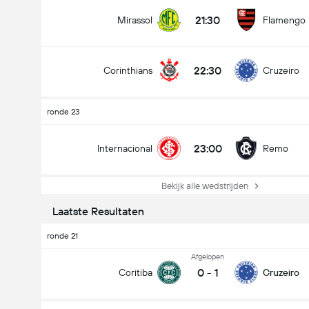
21:30
Mirassol
Flamengo
22:30
Corinthians
Cruzeiro
ronde 23
23:00
Internacional
Remo
Bekijk alle wedstrijden
Laatste Resultaten
ronde 21
Afgelopen
0
-
1
Coritiba
Cruzeiro