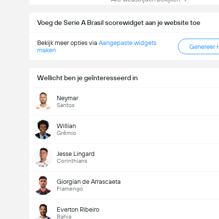
Voeg de Serie A Brasil scorewidget aan je website toe
Bekijk meer opties via
Aangepaste widgets
Genereer 
maken
Wellicht ben je geïnteresseerd in
Neymar
Santos
Willian
Grêmio
Jesse Lingard
Corinthians
Giorgian de Arrascaeta
Flamengo
Everton Ribeiro
Bahia