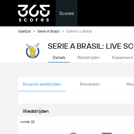
Scores
Voetbal
Serie A Brasil
Grêmio v Bahia
SERIE A BRASIL: LIVE 
Details
Wedstrijden
Klassement
Recente wedstrijden
Resultaten
Wed
Wedstrijden
ronde 22