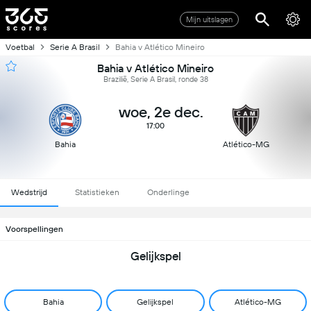
Mijn uitslagen
Voetbal
Serie A Brasil
Bahia v Atlético Mineiro
Bahia v Atlético Mineiro
Brazilië, Serie A Brasil, ronde 38
woe, 2e dec.
17:00
Bahia
Atlético-MG
Wedstrijd
Statistieken
Onderlinge
Voorspellingen
Gelijkspel
Bahia
Gelijkspel
Atlético-MG