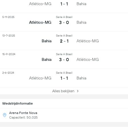
1 - 1
Atlético-MG
Bahia
5-11-2025
Serie A Brasil
3 - 0
Atlético-MG
Bahia
13-7-2025
Serie A Brasil
2 - 1
Bahia
Atlético-MG
15-9-2024
Serie A Brasil
3 - 0
Bahia
Atlético-MG
2-6-2024
Serie A Brasil
1 - 1
Atlético-MG
Bahia
Alles bekijken
Wedstrijdinformatie
Arena Fonte Nova
Capaciteit: 50,025