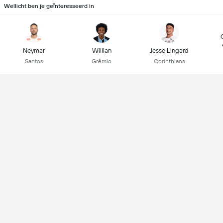
Wellicht ben je geïnteresseerd in
Neymar
Willian
Jesse Lingard
Santos
Grêmio
Corinthians