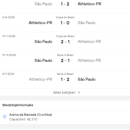
1 - 2
São Paulo
Athletico-PR
6-8-2025
Copa do Brasil
1 - 0
Athletico-PR
São Paulo
31-7-2025
Copa do Brasil
2 - 1
São Paulo
Athletico-PR
10-11-2024
Serie A Brasil
2 - 1
São Paulo
Athletico-PR
4-7-2024
Serie A Brasil
1 - 2
Athletico-PR
São Paulo
Alles bekijken
Wedstrijdinformatie
Arena da Baixada (Curitiba)
Capaciteit: 42,370