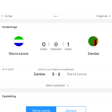
Vorige
Volgende
Onderlinge
0
0
1
Zeges
Gelijkspel
Zeges
Sierra Leone
Zambia
10-9-2024
Africa Cup of Nations Kwalificatie
3 - 2
Zambia
Sierra Leone
Alles bekijken
Opstelling
Sierra Leone
Zambia