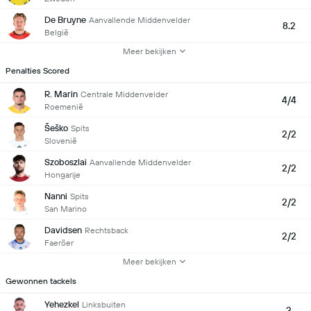
De Bruyne
Aanvallende Middenvelder
8.2
België
Meer bekijken
Penalties Scored
R. Marin
Centrale Middenvelder
4/4
Roemenië
Šeško
Spits
2/2
Slovenië
Szoboszlai
Aanvallende Middenvelder
2/2
Hongarije
Nanni
Spits
2/2
San Marino
Davidsen
Rechtsback
2/2
Faeröer
Meer bekijken
Gewonnen tackels
Yehezkel
Linksbuiten
3