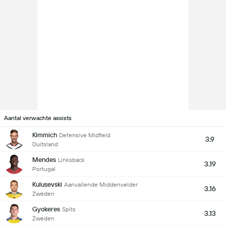
Aantal verwachte assists
Kimmich
Defensive Midfield
3.9
Duitsland
Mendes
Linksback
3.19
Portugal
Kulusevski
Aanvallende Middenvelder
3.16
Zweden
Gyokeres
Spits
3.13
Zweden