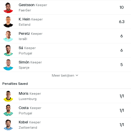
Gestsson
Keeper
10
Faeröer
K. Hein
Keeper
6.3
Estland
Peretz
Keeper
6
Israël
Sá
Keeper
6
Portugal
Simón
Keeper
5
Spanje
Meer bekijken
Penalties Saved
Moris
Keeper
1/1
Luxemburg
Costa
Keeper
1/1
Portugal
Kobel
Keeper
1/1
Zwitserland