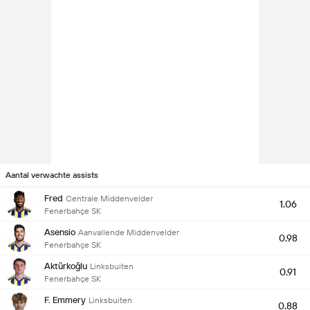
Aantal verwachte assists
Fred
Centrale Middenvelder
1.06
Fenerbahçe SK
Asensio
Aanvallende Middenvelder
0.98
Fenerbahçe SK
Aktürkoğlu
Linksbuiten
0.91
Fenerbahçe SK
F. Emmery
Linksbuiten
0.88