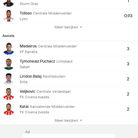
1
Sturm Graz
Tolisso
Centrale Middenvelder
0.93
Lyon
Meer bekijken
Assists
Medeiros
Centrale Middenvelder
3
KF Egnatia
Tymoteusz Puchacz
Linksback
3
Sabah
Liridon Balaj
Rechtsbuiten
2
Drita
Veljkovic
Centrale Verdediger
2
FK Crvena zvezda
Katai
Aanvallende Middenvelder
2
FK Crvena zvezda
Meer bekijken
Ad