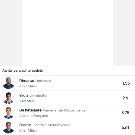
Aantal verwachte assists
Dimarco
Linksback
11.55
Inter Milan
Yıldız
Linksbuiten
9.6
Juventus
De Ketelaere
Aanvallende Middenvelder
8.75
Atalanta Bergamo
Barella
Centrale Middenvelder
6.61
Inter Milan