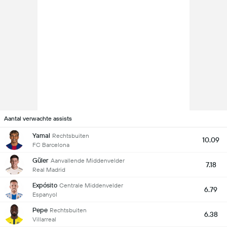
Aantal verwachte assists
Yamal
Rechtsbuiten
10.09
FC Barcelona
Güler
Aanvallende Middenvelder
7.18
Real Madrid
Expósito
Centrale Middenvelder
6.79
Espanyol
Pepe
Rechtsbuiten
6.38
Villarreal