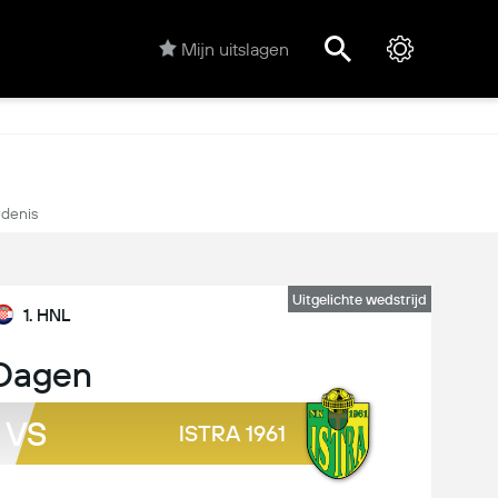
Mijn uitslagen
denis
Uitgelichte wedstrijd
1. HNL
Dagen
VS
ISTRA 1961