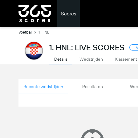
Scores
Voetbal
1. HNL
1. HNL: LIVE SCORES
V
Details
Wedstrijden
Klassement
Recente wedstrijden
Resultaten
Wed