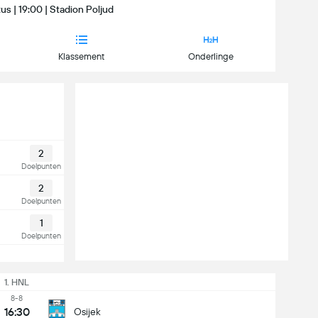
s | 19:00 | Stadion Poljud
Klassement
Onderlinge
2
Doelpunten
2
Doelpunten
1
Doelpunten
1. HNL
8-8
16:30
Osijek