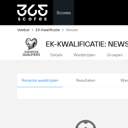
Scores
Voetbal
EK-Kwalificatie
Nieuws
EK-KWALIFICATIE: NEW
Details
Wedstrijden
Groepen
Recente wedstrijden
Resultaten
Wed