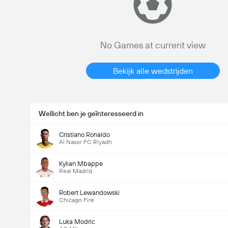
No Games at current view
Bekijk alle wedstrijden
Wellicht ben je geïnteresseerd in
Cristiano Ronaldo
Al Nassr FC Riyadh
Kylian Mbappe
Real Madrid
Robert Lewandowski
Chicago Fire
Luka Modric