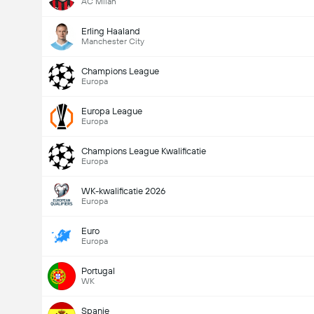
AC Milan
Erling Haaland
Manchester City
Champions League
Europa
Europa League
Europa
Champions League Kwalificatie
Europa
WK-kwalificatie 2026
Europa
Euro
Europa
Portugal
WK
Spanje