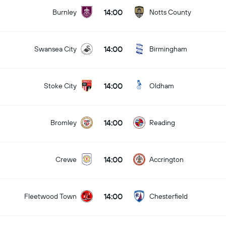
14:00
Burnley
Notts County
14:00
Swansea City
Birmingham
14:00
Stoke City
Oldham
14:00
Bromley
Reading
14:00
Crewe
Accrington
14:00
Fleetwood Town
Chesterfield