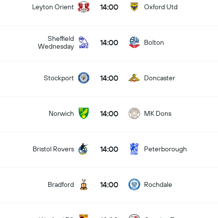
14:00
Leyton Orient
Oxford Utd
Sheffield
14:00
Bolton
Wednesday
14:00
Stockport
Doncaster
14:00
Norwich
MK Dons
14:00
Bristol Rovers
Peterborough
14:00
Bradford
Rochdale