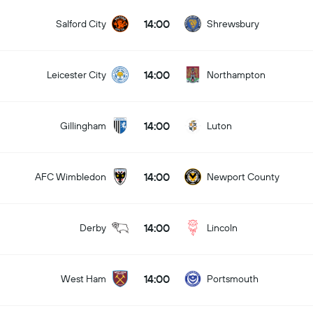
14:00
Salford City
Shrewsbury
14:00
Leicester City
Northampton
14:00
Gillingham
Luton
14:00
AFC Wimbledon
Newport County
14:00
Derby
Lincoln
14:00
West Ham
Portsmouth