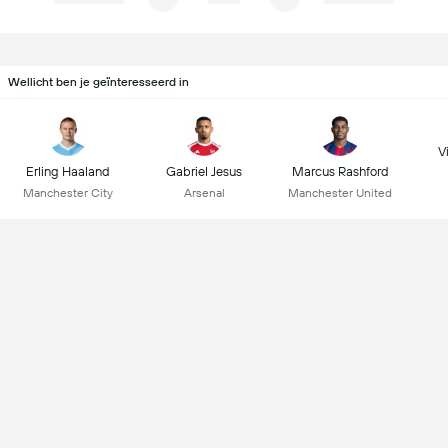
Wellicht ben je geïnteresseerd in
Vi
Erling Haaland
Gabriel Jesus
Marcus Rashford
Manchester City
Arsenal
Manchester United