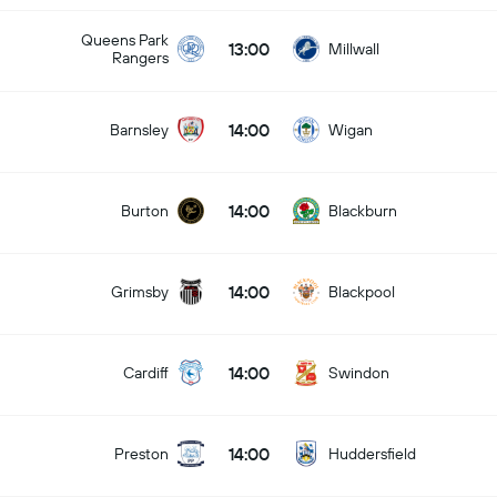
Queens Park
13:00
Millwall
Rangers
14:00
Barnsley
Wigan
14:00
Burton
Blackburn
14:00
Grimsby
Blackpool
14:00
Cardiff
Swindon
14:00
Preston
Huddersfield