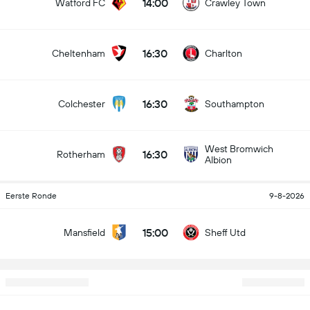
14:00
Watford FC
Crawley Town
16:30
Cheltenham
Charlton
16:30
Colchester
Southampton
West Bromwich
16:30
Rotherham
Albion
Eerste Ronde
9-8-2026
15:00
Mansfield
Sheff Utd