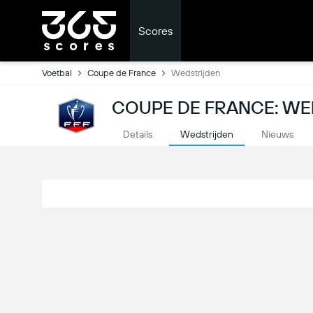
Scores
Voetbal
Coupe de France
Wedstrijden
COUPE DE FRANCE: WE
Details
Wedstrijden
Nieuws