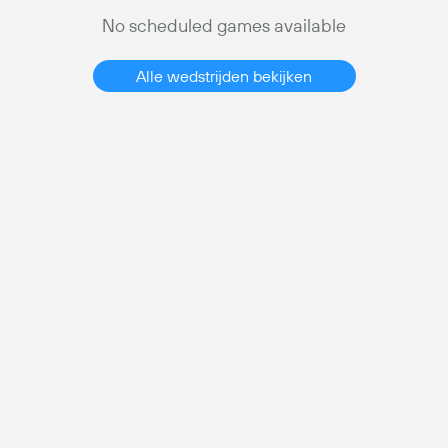
No scheduled games available
Alle wedstrijden bekijken