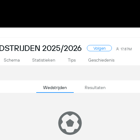
DSTRIJDEN 2025/2026
Volgen
17.87M
Schema
Statistieken
Tips
Geschiedenis
Wedstrijden
Resultaten