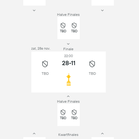
Halve Finales
TBD
TBD
zat, 28e nov.
Finale
22:00
28-11
TBD
TBD
Halve Finales
TBD
TBD
Kwartfinales