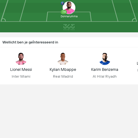
7.4
Donnarumma
Wellicht ben je geïnteresseerd in
Lionel Messi
Kylian Mbappe
Karim Benzema
Inter Miami
Real Madrid
Al Hilal Riyadh