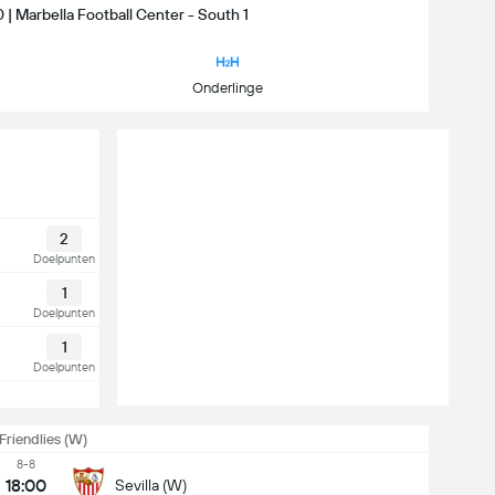
 | Marbella Football Center - South 1
Onderlinge
2
Doelpunten
1
Doelpunten
1
Doelpunten
Friendlies (W)
8-8
18:00
Sevilla (W)