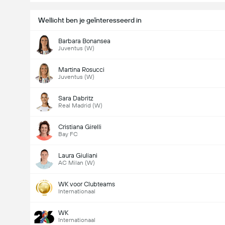
Wellicht ben je geïnteresseerd in
Barbara Bonansea
Juventus (W)
Martina Rosucci
Juventus (W)
Sara Dabritz
Real Madrid (W)
Cristiana Girelli
Bay FC
Laura Giuliani
AC Milan (W)
WK voor Clubteams
Internationaal
WK
Internationaal