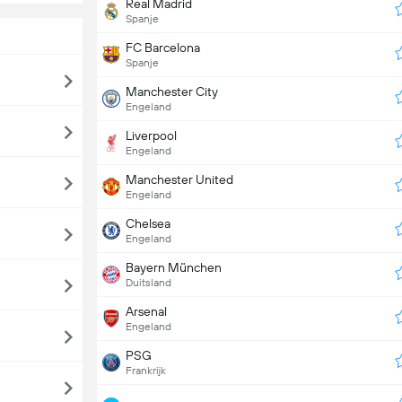
Real Madrid
Spanje
FC Barcelona
Spanje
Manchester City
Engeland
Liverpool
Engeland
Manchester United
Engeland
Chelsea
Engeland
Bayern München
Duitsland
Arsenal
Engeland
PSG
Frankrijk