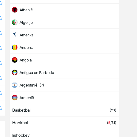
Albanië
Algerije
Amerika
Andorra
Angola
Antigua en Barbuda
Argentinië
(7)
Armenië
Basketbal
Aruba
(23)
Honkbal
Australië
(
5
/31)
Ijshockey
Azerbeidzjan