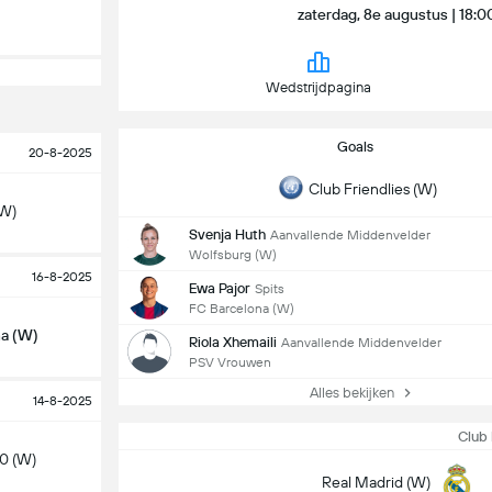
zaterdag, 8e augustus | 18:00
Wedstrijdpagina
Goals
20-8-2025
Club Friendlies (W)
(W)
Svenja Huth
Aanvallende Middenvelder
Wolfsburg (W)
16-8-2025
Ewa Pajor
Spits
FC Barcelona (W)
na (W)
Riola Xhemaili
Aanvallende Middenvelder
PSV Vrouwen
Alles bekijken
14-8-2025
Club 
0 (W)
Real Madrid (W)