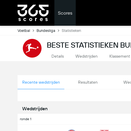
Scores
Voetbal
Bundesliga
Statistieken
BESTE STATISTIEKEN B
Details
Wedstrijden
Klassement
Recente wedstrijden
Resultaten
Wed
Wedstrijden
ronde 1