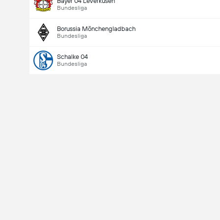
Bayer 04 Leverkusen
Bundesliga
Borussia Mönchengladbach
Bundesliga
Schalke 04
Bundesliga