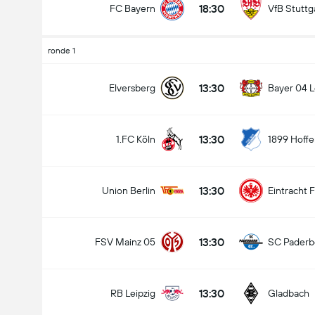
18:30
FC Bayern
VfB Stuttg
ronde 1
13:30
Elversberg
Bayer 04 
13:30
1.FC Köln
1899 Hoff
13:30
Union Berlin
Eintracht 
13:30
FSV Mainz 05
SC Paderb
13:30
RB Leipzig
Gladbach