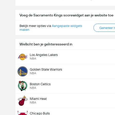
Voeg de Sacramento Kings scorewidget aan je website toe
Bekijk meer opties via
Aangepaste widgets
Genereer 
maken
Wellicht ben je geïnteresseerd in
Los Angeles Lakers
NBA
Golden State Warriors
NBA
Boston Celtics
NBA
Miami Heat
NBA
Chicago Bulls