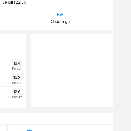
, 17e juli | 22:30
Onderlinge
18.4
Punten
15.2
Punten
12.8
Punten