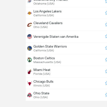
Oklahoma (USA)
Los Angeles Lakers
California (USA)
Cleveland Cavaliers
Ohio (USA)
Verenigde Staten van Amerika
Golden State Warriors
California (USA)
Boston Celtics
Massachusetts (USA)
Miami Heat
Florida (USA)
Chicago Bulls
Illinois (USA)
Ohio State
Ohio (USA)