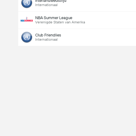
Interlandwedstrijd
Internationaal
NBA Summer League
Verenigde Staten van Amerika
Club Friendlies
Internationaal