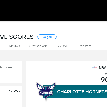
IVE SCORES
Volgen
Nieuws
Statistieken
SQUAD
Transfers
strijden
NBA
A
9
CHARLOTTE HORNET
17-7-2026