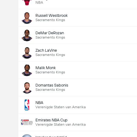
NBA
Russell Westbrook
Sacramento Kings
DeMar DeRozan
Sacramento Kings
Zach LaVine
Sacramento Kings
Malik Monk
Sacramento Kings
Domantas Sabonis
Sacramento Kings
NBA
Verenigde Staten van Amerika
Emirates NBA Cup
Verenigde Staten van Amerika