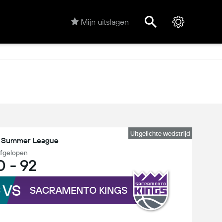
Mijn uitslagen
Uitgelichte wedstrijd
 Summer League
fgelopen
0
-
92
VS
S
SACRAMENTO KINGS