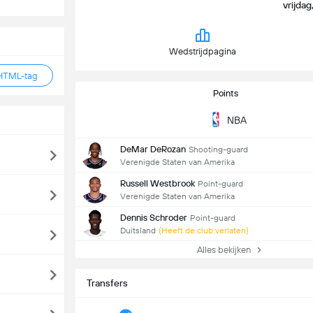
vrijdag
Wedstrijdpagina
HTML-tag
Points
NBA
DeMar DeRozan
Shooting-guard
Verenigde Staten van Amerika
Russell Westbrook
Point-guard
Verenigde Staten van Amerika
Dennis Schroder
Point-guard
Duitsland
(Heeft de club verlaten)
Alles bekijken
Transfers