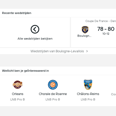
Recente wedstrijden
Coupe De France - Der
78
-
80
10-12
Boulogne-Levallois
Alle wedstrijden bekijken
Wedstrijden van Boulogne-Levallois
Wellicht ben je geïnteresseerd in
Orleans
Chorale de Roanne
Châlons-Reims
Cou
LNB Pro B
LNB Pro B
LNB Pro B