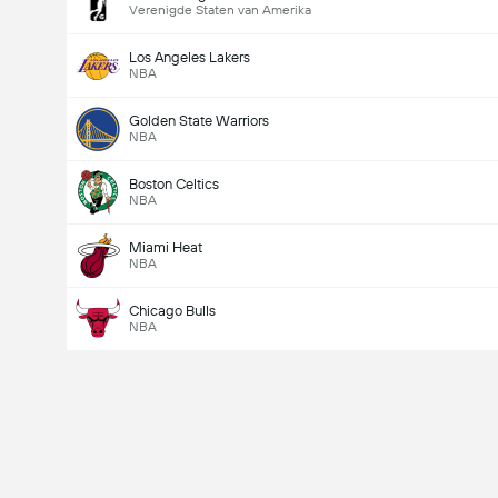
Verenigde Staten van Amerika
Los Angeles Lakers
NBA
Golden State Warriors
NBA
Boston Celtics
NBA
Miami Heat
NBA
Chicago Bulls
NBA