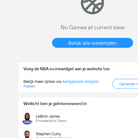
No Games at current view
Bekijk alle wedstrijden
Voeg de NBA scorewidget aan je website toe
Bekijk meer opties via
Aangepaste widgets
Genereer 
maken
Wellicht ben je geïnteresseerd in
LeBron James
Philadelphia 76ers
Stephen Curry