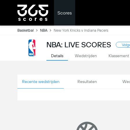
Scores
Basketbal
NBA
New York Knicks v Indiana Pacers
NBA: LIVE SCORES
Volg
Details
Wedstrijden
Klassement
Recente wedstrijden
Resultaten
Wed