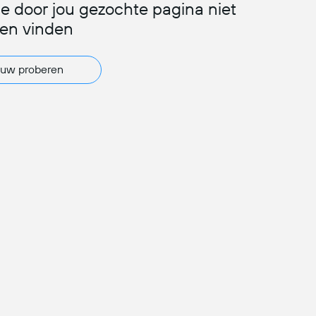
de door jou gezochte pagina niet
en vinden
uw proberen