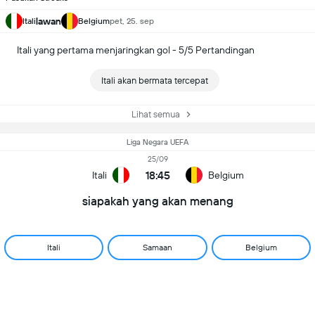
lawan
Itali
Belgium
pet, 25. sep
Itali yang pertama menjaringkan gol - 5/5 Pertandingan
Itali akan bermata tercepat
Lihat semua
Liga Negara UEFA
25/09
18:45
Itali
Belgium
siapakah yang akan menang
Itali
Samaan
Belgium