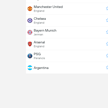
Manchester United
England
Chelsea
England
Bayern Munich
Jerman
Arsenal
England
PSG
Perancis
Argentina