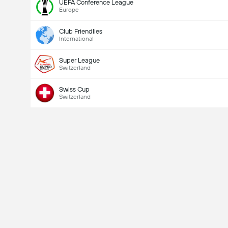
UEFA Conference League
Europe
Club Friendlies
International
Super League
Switzerland
Swiss Cup
Switzerland