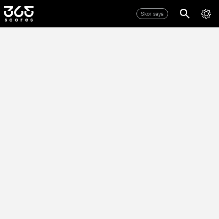
Skor saya