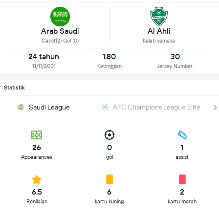
Arab Saudi
Al Ahli
Caps(12) Gol (0)
Kelab semasa
24 tahun
1.80
30
11/11/2001
Ketinggian
Jersey Number
Statistik
Saudi League
AFC Champions League Elite
26
0
1
Appearances
gol
assist
6.5
6
2
Penilaian
kartu kuning
kartu merah