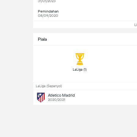
31/01/2023
Pemindahan
08/09/2020
L
Piala
 LaLiga (1) 
LaLiga (Sepanyol)
Atletico Madrid
2020/2021