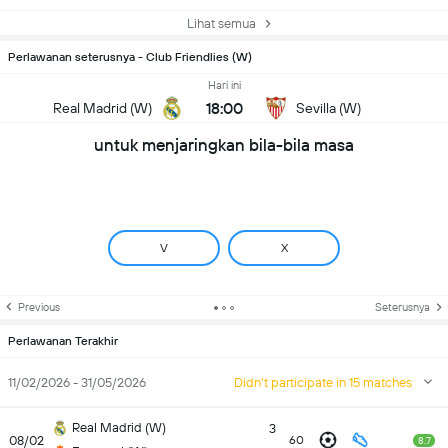
Lihat semua
Perlawanan seterusnya - Club Friendlies (W)
Hari ini
18:00
Real Madrid (W)
Sevilla (W)
untuk menjaringkan bila-bila masa
V
X
Previous
Seterusnya
Perlawanan Terakhir
11/02/2026 - 31/05/2026
Didn't participate in 15 matches
Real Madrid (W)
3
08/02
60
8.7