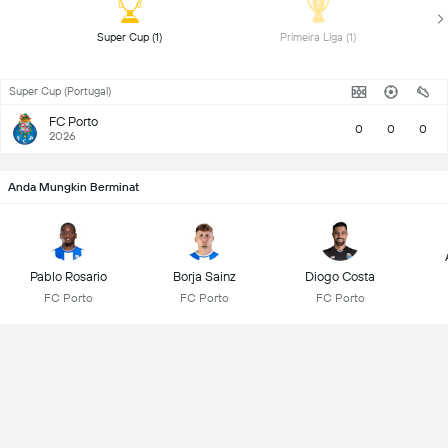
 Super Cup (1) 
 Primeira Liga (1) 
Super Cup (Portugal)
FC Porto
0
0
0
2026
Anda Mungkin Berminat
Pablo Rosario
Borja Sainz
Diogo Costa
FC Porto
FC Porto
FC Porto