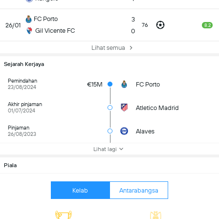
FC Porto
3
26/01
76
8.2
Gil Vicente FC
0
Lihat semua
Sejarah Kerjaya
Pemindahan
€15M
FC Porto
23/08/2024
Akhir pinjaman
Atletico Madrid
01/07/2024
Pinjaman
Alaves
26/08/2023
Lihat lagi
Piala
Kelab
Antarabangsa