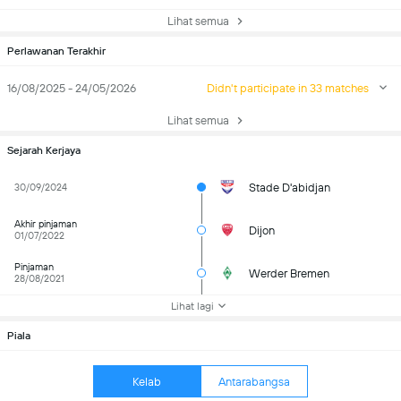
Lihat semua
Perlawanan Terakhir
16/08/2025 - 24/05/2026
Didn't participate in 33 matches
Lihat semua
Sejarah Kerjaya
Stade D'abidjan
30/09/2024
Akhir pinjaman
Dijon
01/07/2022
Pinjaman
Werder Bremen
28/08/2021
Lihat lagi
Piala
Kelab
Antarabangsa