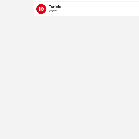
Tunisia
2022