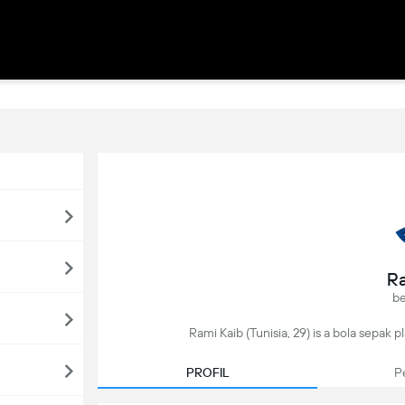
Ra
be
Rami Kaib (Tunisia, 29) is a bola sepak 
PROFIL
P