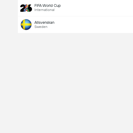
FIFA World Cup
International
Allsvenskan
Sweden