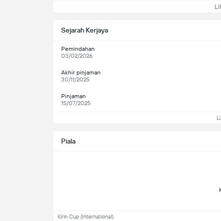
Lih
Sejarah Kerjaya
Pemindahan
03/02/2026
Akhir pinjaman
30/11/2025
Pinjaman
15/07/2025
L
Piala
Kirin Cup (International)