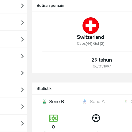
Butiran pemain
Switzerland
Caps(44) Gol (2)
29 tahun
06/01/1997
Statistik
Serie B
Serie A
0
-