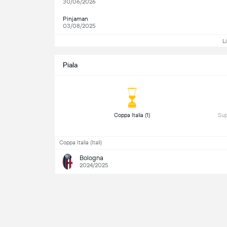
30/06/2026
Pinjaman
03/08/2025
L
Piala
 Coppa Italia (1) 
Coppa Italia (Itali)
Bologna
2024/2025