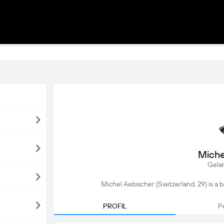
Miche
Gela
Michel Aebischer (Switzerland, 29) is a bol
PROFIL
P