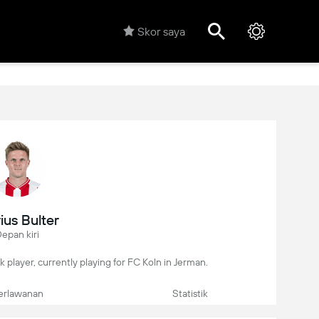
Skor saya
ius Bulter
epan kiri
k player, currently playing for FC Koln in Jerman.
erlawanan
Statistik