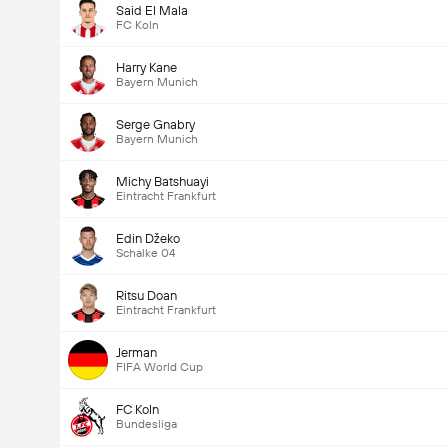
Said El Mala
FC Koln
Harry Kane
Bayern Munich
Serge Gnabry
Bayern Munich
Michy Batshuayi
Eintracht Frankfurt
Edin Džeko
Schalke 04
Ritsu Doan
Eintracht Frankfurt
Jerman
FIFA World Cup
FC Koln
Bundesliga