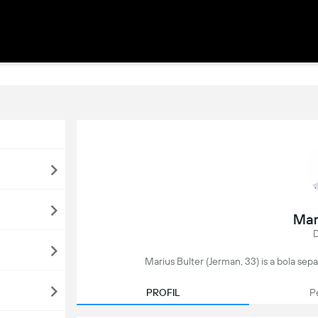
Mar
D
Marius Bulter (Jerman, 33) is a bola sepa
PROFIL
P