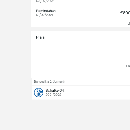
06/07/2023
Pemindahan
€80
01/07/2021
L
Piala
Bundesliga 2 (Jerman)
Schalke 04
2021/2022