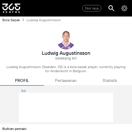
Skor saya
Bola Sepak
Ludwig Augustinsson
Ludwig Augustinsson
belakang kiri
Ludwig Augustinsson (Sweden, 32) is a bola sepak player, currently playing
for Anderlecht in Belgium.
PROFIL
Perlawanan
Statistik
Ad
Butiran pemain