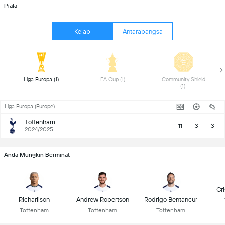
Piala
Kelab
Antarabangsa
 Liga Europa (1) 
 FA Cup (1) 
 Community Shield 
(1) 
Liga Europa (Europe)
Tottenham
11
3
3
2024/2025
Anda Mungkin Berminat
Cr
Richarlison
Andrew Robertson
Rodrigo Bentancur
Tottenham
Tottenham
Tottenham