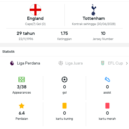
England
Tottenham
Caps(7) Gol (0)
Kontrak sehingga (30/06/2028)
29 tahun
1.75
10
23/11/1996
Ketinggian
Jersey Number
Statistik
Liga Perdana
Liga Juara
EFL Cup
3/38
0
0
Appearances
gol
assist
6.4
0
0
Penilaian
kartu kuning
kartu merah