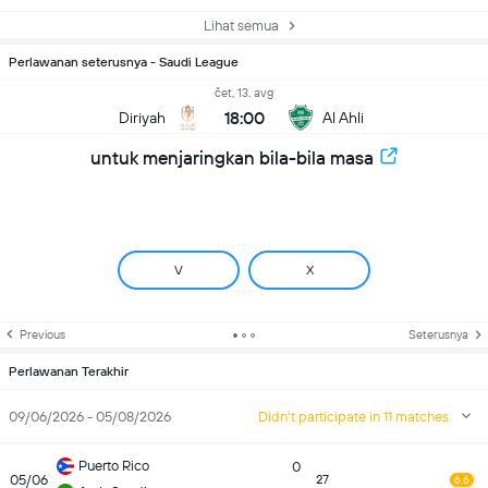
Lihat semua
Perlawanan seterusnya - Saudi League
čet, 13. avg
18:00
Diriyah
Al Ahli
untuk menjaringkan bila-bila masa
V
X
Previous
Seterusnya
Perlawanan Terakhir
09/06/2026 - 05/08/2026
Didn't participate in 11 matches
Puerto Rico
0
05/06
27
6.6