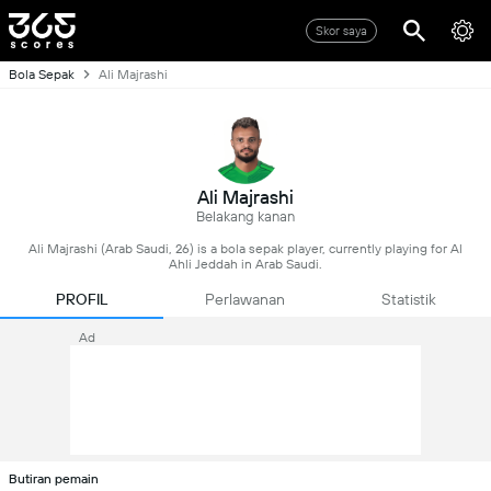
Skor saya
Bola Sepak
Ali Majrashi
Ali Majrashi
Belakang kanan
Ali Majrashi (Arab Saudi, 26) is a bola sepak player, currently playing for Al
Ahli Jeddah in Arab Saudi.
PROFIL
Perlawanan
Statistik
Ad
Butiran pemain