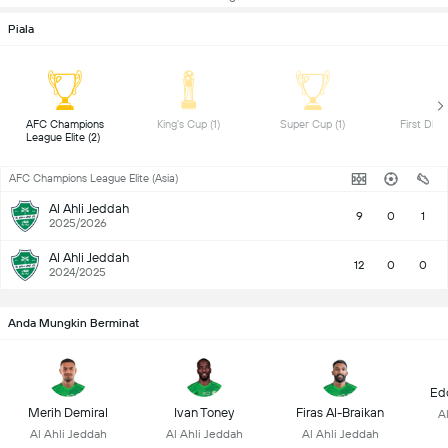
Piala
 AFC Champions 
 King's Cup (1) 
 Super Cup (1) 
League Elite (2) 
AFC Champions League Elite (Asia)
Al Ahli Jeddah
9
0
1
2025/2026
Al Ahli Jeddah
12
0
0
2024/2025
Anda Mungkin Berminat
Ed
Merih Demiral
Ivan Toney
Firas Al-Braikan
A
Al Ahli Jeddah
Al Ahli Jeddah
Al Ahli Jeddah