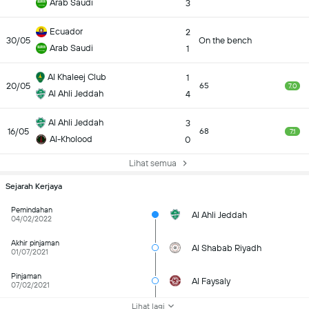
Arab Saudi
3
Ecuador
2
30/05
On the bench
Arab Saudi
1
Al Khaleej Club
1
20/05
65
7.0
Al Ahli Jeddah
4
Al Ahli Jeddah
3
16/05
68
7.1
Al-Kholood
0
Lihat semua
Sejarah Kerjaya
Pemindahan
Al Ahli Jeddah
04/02/2022
Akhir pinjaman
Al Shabab Riyadh
01/07/2021
Pinjaman
Al Faysaly
07/02/2021
Lihat lagi