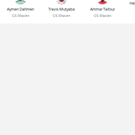
Ha
Aymen Dahmen
Travis Mutyaba
Ammar Taifour
CS Sfaxien
CS Sfaxien
CS Sfaxien