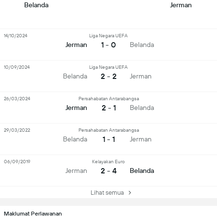
Belanda
Jerman
14/10/2024
Liga Negara UEFA
1 - 0
Jerman
Belanda
10/09/2024
Liga Negara UEFA
2 - 2
Belanda
Jerman
26/03/2024
Persahabatan Antarabangsa
2 - 1
Jerman
Belanda
29/03/2022
Persahabatan Antarabangsa
1 - 1
Belanda
Jerman
06/09/2019
Kelayakan Euro
2 - 4
Jerman
Belanda
Lihat semua
Maklumat Perlawanan