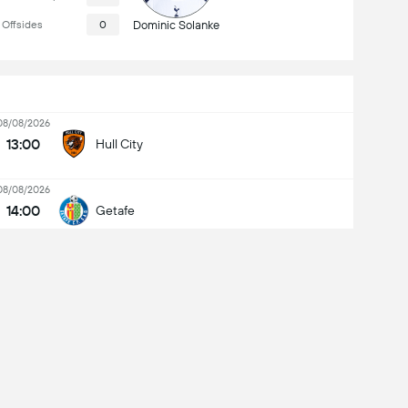
Offsides
0
Dominic Solanke
08/08/2026
13:00
Hull City
08/08/2026
14:00
Getafe
Deutsche Bank Park
Kehadiran Perlawanan: 58,000