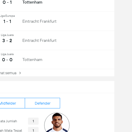
0 - 1
Tottenham
Liga Europa
1 - 1
Eintracht Frankfurt
Liga Juara
3 - 2
Eintracht Frankfurt
Liga Juara
0 - 0
Tottenham
at semua
Midfielder
Defender
ata Jumlah
1
ah Mata Tepat
1