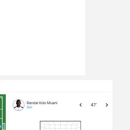
Randal Kolo Muani
47'
Gol