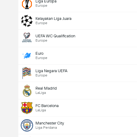
Liga Europa
Europe
Kelayakan Liga Juara
Europe
UEFA WC Qualification
Europe
Euro
Europe
Liga Negara UEFA
Europe
Real Madrid
LaLiga
FC Barcelona
LaLiga
Manchester City
Liga Perdana