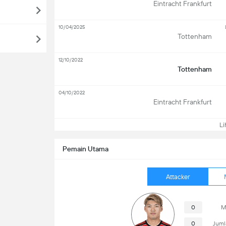
Eintracht Frankfurt
10/04/2025
Tottenham
12/10/2022
Tottenham
04/10/2022
Eintracht Frankfurt
Lih
Pemain Utama
Attacker
0
M
0
Juml