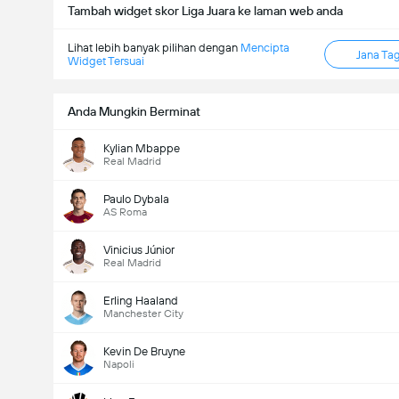
Tambah widget skor Liga Juara ke laman web anda
Lihat lebih banyak pilihan dengan
Mencipta
Jana Ta
Widget Tersuai
Anda Mungkin Berminat
Kylian Mbappe
Real Madrid
Paulo Dybala
AS Roma
Vinicius Júnior
Real Madrid
Erling Haaland
Manchester City
Kevin De Bruyne
Napoli