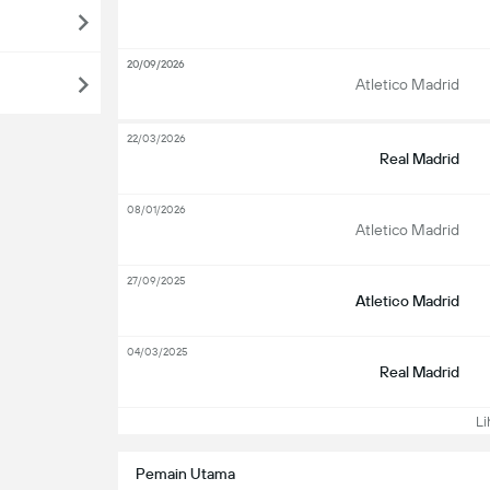
20/09/2026
Atletico Madrid
22/03/2026
Real Madrid
08/01/2026
Atletico Madrid
27/09/2025
Atletico Madrid
04/03/2025
Real Madrid
Lih
Pemain Utama