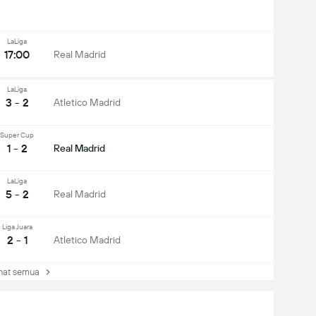
LaLiga
17:00
Real Madrid
LaLiga
3 - 2
Atletico Madrid
Super Cup
1 - 2
Real Madrid
LaLiga
5 - 2
Real Madrid
Liga Juara
2 - 1
Atletico Madrid
at semua