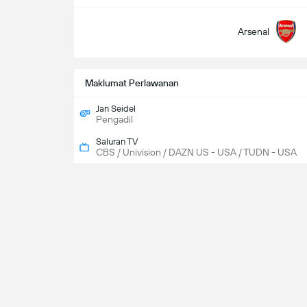
Arsenal
Maklumat Perlawanan
Jan Seidel
Pengadil
Saluran TV
CBS / Univision / DAZN US - USA / TUDN - USA
Da