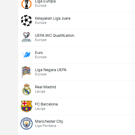
Liga Europa
Europe
Kelayakan Liga Juara
Europe
UEFA WC Qualification
Europe
Euro
Europe
Liga Negara UEFA
Europe
Real Madrid
LaLiga
FC Barcelona
LaLiga
Manchester City
Liga Perdana