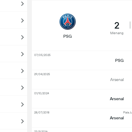
2
Menang
PSG
07/05/2025
PSG
29/04/2025
Arsenal
01/10/2024
Arsenal
28/07/2018
Piala 
Arsenal
23/11/2016