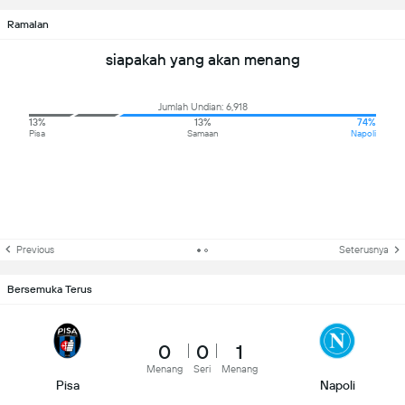
Ramalan
siapakah yang akan menang
Jumlah Undian: 6,918
13%
13%
74%
Pisa
Samaan
Napoli
Previous
Seterusnya
Bersemuka Terus
0
0
1
Menang
Seri
Menang
Pisa
Napoli