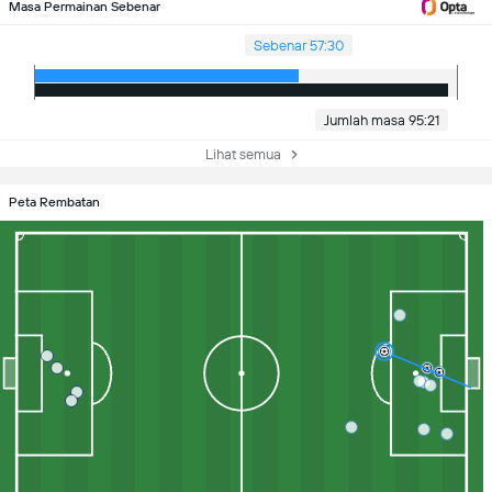
Masa Permainan Sebenar
Sebenar 57:30
Jumlah masa 95:21
Lihat semua
Peta Rembatan