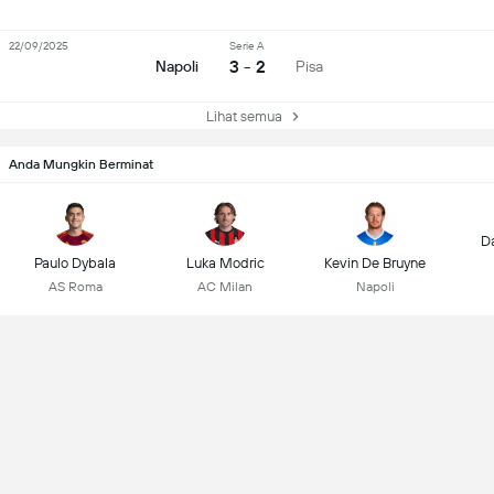
22/09/2025
Serie A
3 - 2
Napoli
Pisa
Lihat semua
Anda Mungkin Berminat
D
Paulo Dybala
Luka Modric
Kevin De Bruyne
AS Roma
AC Milan
Napoli