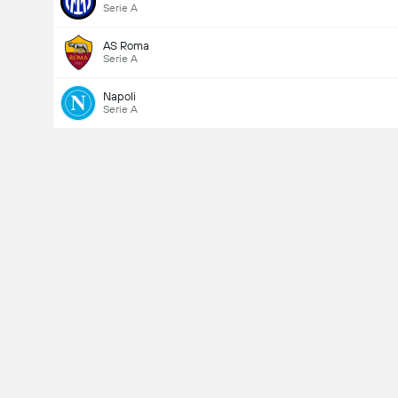
Serie A
AS Roma
Serie A
Napoli
Serie A