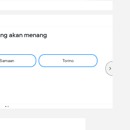
ang akan menang
Samaan
Torino