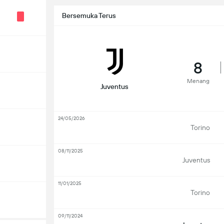
Bersemuka Terus
8
Menang
Juventus
24/05/2026
Torino
08/11/2025
Juventus
11/01/2025
Torino
09/11/2024