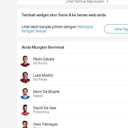
Lihat Semua Keputusan
Tambah widget skor Serie A ke laman web anda
Lihat lebih banyak pilihan dengan
Mencipta
Jana Ta
Widget Tersuai
Anda Mungkin Berminat
Paulo Dybala
AS Roma
Luka Modric
AC Milan
Kevin De Bruyne
Napoli
David De Gea
Fiorentina
Cesc Fabregas