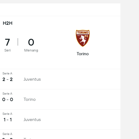
H2H
7
0
Seri
Menang
Torino
Serie A
2 - 2
Juventus
Serie A
0 - 0
Torino
Serie A
1 - 1
Juventus
Serie A