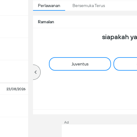
Perlawanan
Bersemuka Terus
Ramalan
siapakah y
Juventus
23/08/2026
Ad