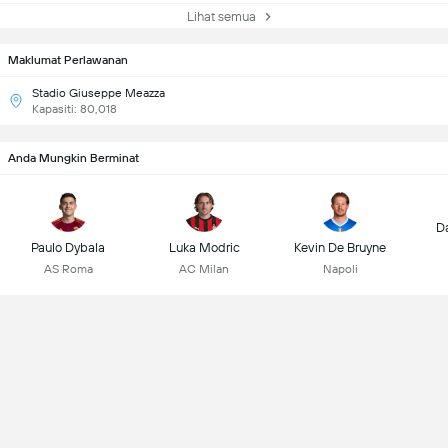
Lihat semua
Maklumat Perlawanan
Stadio Giuseppe Meazza
Kapasiti: 80,018
Anda Mungkin Berminat
D
Paulo Dybala
Luka Modric
Kevin De Bruyne
AS Roma
AC Milan
Napoli