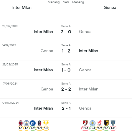
Menang
Seri
Menang
Inter Milan
Genoa
28/02/2026
Serie A
2 - 0
Inter Milan
Genoa
14/12/2025
Serie A
1 - 2
Genoa
Inter Milan
22/02/2025
Serie A
1 - 0
Inter Milan
Genoa
17/08/2024
Serie A
2 - 2
Genoa
Inter Milan
04/03/2024
Serie A
2 - 1
Inter Milan
Genoa
1
-
1
1
-
1
1
-
2
3
-
3
1
-
1
10
-
1
0
-
1
2
-
2
2
-
1
1
-
0