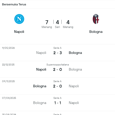
Bersemuka Terus
7
4
4
Menang
Seri
Menang
Napoli
Bologna
11/05/2026
Serie A
2 - 3
Napoli
Bologna
22/12/2025
Supercoppa Italiana
2 - 0
Napoli
Bologna
09/11/2025
Serie A
2 - 0
Bologna
Napoli
07/04/2025
Serie A
1 - 1
Bologna
Napoli
25/08/2024
Serie A