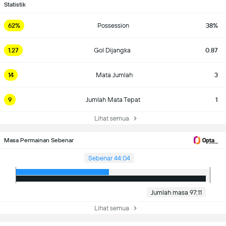
Statistik
62%
Possession
38%
1.27
Gol Dijangka
0.87
14
Mata Jumlah
3
9
Jumlah Mata Tepat
1
Lihat semua
Masa Permainan Sebenar
Sebenar 44:04
Jumlah masa 97:11
Lihat semua