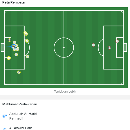
Peta Rembatan
Tunjukkan Lebih
Maklumat Perlawanan
Abdullah Al-Harbi
Pengadil
Al-Awwal Park