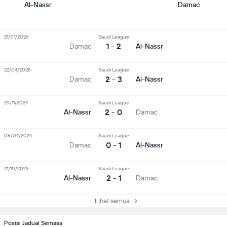
Al-Nassr
Damac
21/01/2026
Saudi League
1 - 2
Damac
Al-Nassr
22/04/2025
Saudi League
2 - 3
Damac
Al-Nassr
29/11/2024
Saudi League
2 - 0
Al-Nassr
Damac
05/04/2024
Saudi League
0 - 1
Damac
Al-Nassr
21/10/2023
Saudi League
2 - 1
Al-Nassr
Damac
Lihat semua
Posisi Jadual Semasa