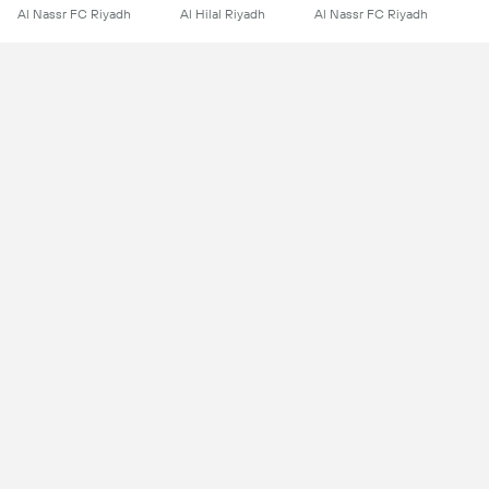
Al Nassr FC Riyadh
Al Hilal Riyadh
Al Nassr FC Riyadh