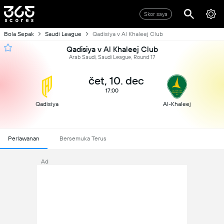
Skor saya
Bola Sepak
Saudi League
Qadisiya v Al Khaleej Club
Qadisiya v Al Khaleej Club
Arab Saudi, Saudi League, Round 17
čet, 10. dec
17:00
Qadisiya
Al-Khaleej
Perlawanan
Bersemuka Terus
Ad