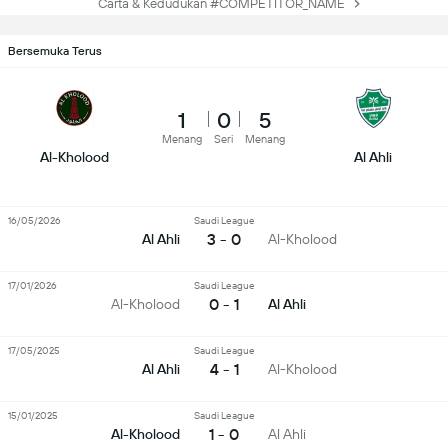
Carta & Kedudukan #COMPETITOR_NAME
Bersemuka Terus
1
0
5
Menang
Seri
Menang
Al-Kholood
Al Ahli
16/05/2026
Saudi League
3 - 0
Al Ahli
Al-Kholood
17/01/2026
Saudi League
0 - 1
Al-Kholood
Al Ahli
17/05/2025
Saudi League
4 - 1
Al Ahli
Al-Kholood
15/01/2025
Saudi League
1 - 0
Al-Kholood
Al Ahli