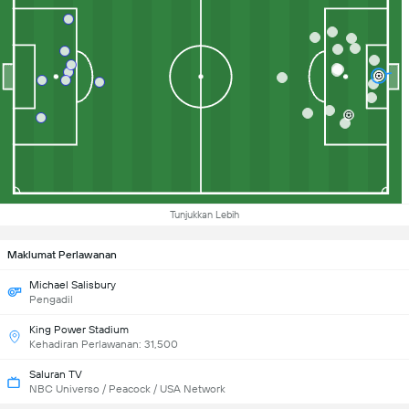
Tunjukkan Lebih
Maklumat Perlawanan
Michael Salisbury
Pengadil
King Power Stadium
Kehadiran Perlawanan: 31,500
Saluran TV
NBC Universo / Peacock / USA Network