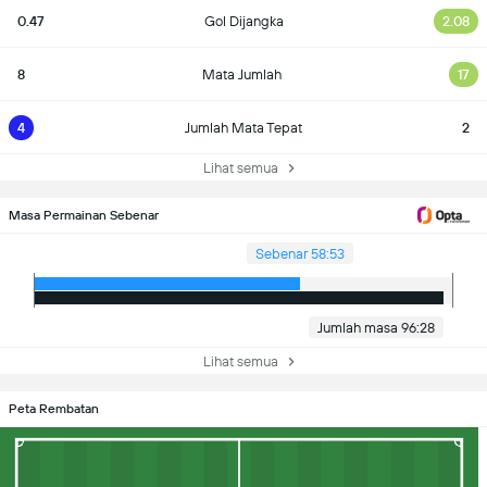
0.47
Gol Dijangka
2.08
8
Mata Jumlah
17
4
Jumlah Mata Tepat
2
Lihat semua
Masa Permainan Sebenar
Sebenar 58:53
Jumlah masa 96:28
Lihat semua
Peta Rembatan