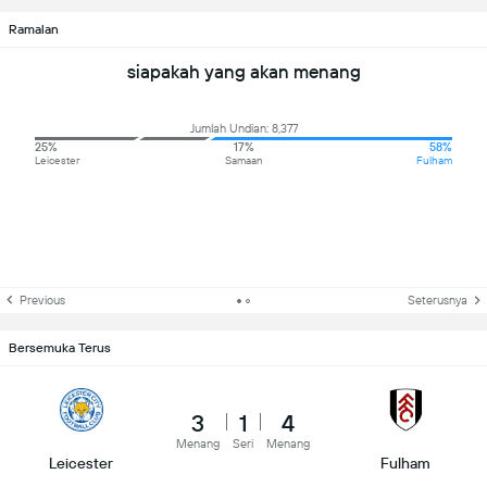
Ramalan
siapakah yang akan menang
Jumlah Undian: 8,377
25%
17%
58%
Leicester
Samaan
Fulham
Previous
Seterusnya
Bersemuka Terus
3
1
4
Menang
Seri
Menang
Leicester
Fulham