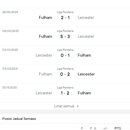
24/08/2024
Liga Perdana
2 - 1
Fulham
Leicester
08/05/2023
Liga Perdana
5 - 3
Fulham
Leicester
03/01/2023
Liga Perdana
0 - 1
Leicester
Fulham
03/02/2021
Liga Perdana
0 - 2
Fulham
Leicester
30/11/2020
Liga Perdana
1 - 2
Leicester
Fulham
Lihat semua
Posisi Jadual Semasa
P
F: A
+/-
PTS