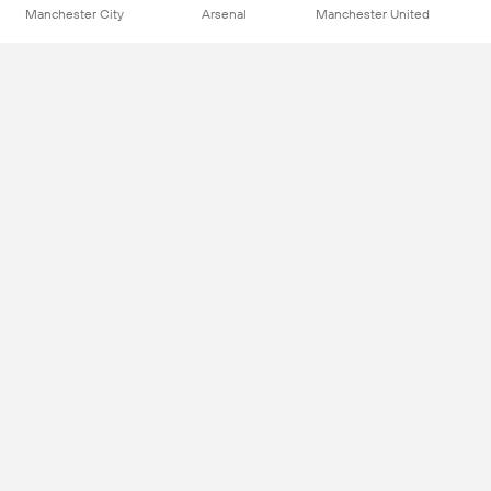
Manchester City
Arsenal
Manchester United