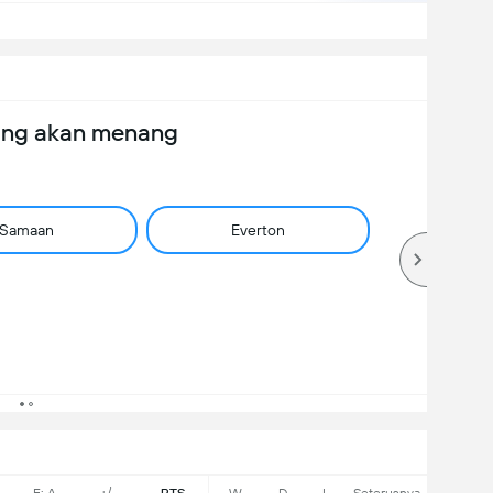
ang akan menang
Samaan
Everton