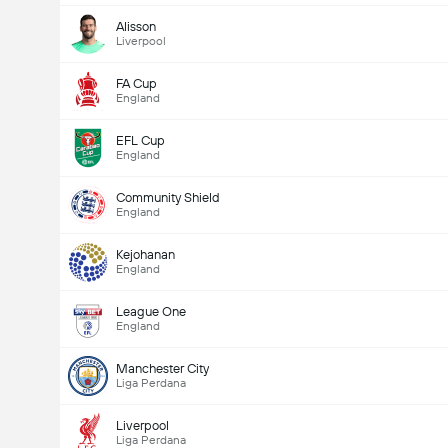
Alisson
Liverpool
FA Cup
England
EFL Cup
England
Community Shield
England
Kejohanan
England
League One
England
Manchester City
Liga Perdana
Liverpool
Liga Perdana