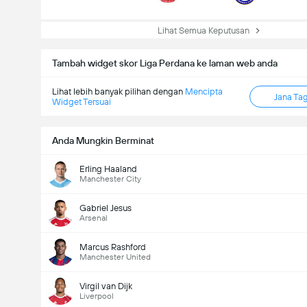
Lihat Semua Keputusan
Tambah widget skor Liga Perdana ke laman web anda
Lihat lebih banyak pilihan dengan
Mencipta
Jana Ta
Widget Tersuai
Anda Mungkin Berminat
Erling Haaland
Manchester City
Gabriel Jesus
Arsenal
Marcus Rashford
Manchester United
Virgil van Dijk
Liverpool