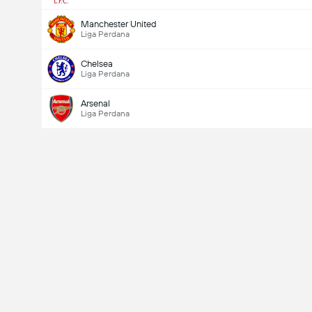
Manchester United
Liga Perdana
Chelsea
Liga Perdana
Arsenal
Liga Perdana